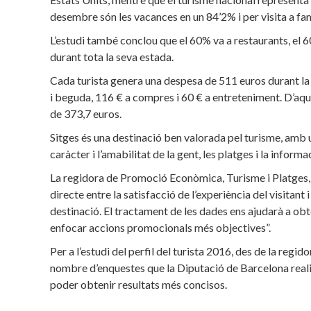
desembre són les vacances en un 84’2% i per visita a fami
L’estudi també conclou que el 60% va a restaurants, el 60
durant tota la seva estada.
Cada turista genera una despesa de 511 euros durant la 
i beguda, 116 € a compres i 60 € a entreteniment. D’aqu
de 373,7 euros.
Sitges és una destinació ben valorada pel turisme, amb u
caràcter i l’amabilitat de la gent, les platges i la informa
La regidora de Promoció Econòmica, Turisme i Platges, A
directe entre la satisfacció de l’experiència del visitant 
destinació. El tractament de les dades ens ajudarà a obt
enfocar accions promocionals més objectives”.
Per a l’estudi del perfil del turista 2016, des de la regi
nombre d’enquestes que la Diputació de Barcelona realit
poder obtenir resultats més concisos.