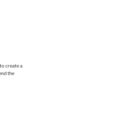
to create a
end the