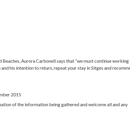
 Beaches, Aurora Carbonell says that “we must continue working 
 and his intention to return, repeat your stay in Sitges and recomm
ember 2015
nation of the information being gathered and welcome all and any