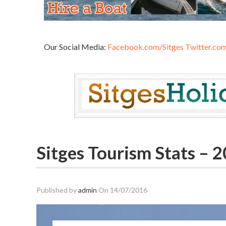
Our Social Media:
Facebook.com/Sitges
Twitter.com
Sitges Tourism Stats – 2
Published by
admin
On
14/07/2016