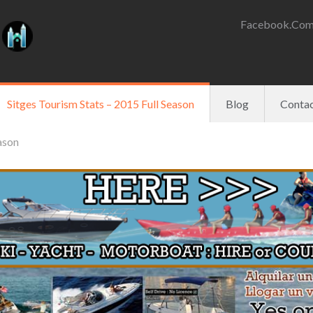
Facebook.com
Sitges Tourism Stats – 2015 Full Season
Blog
Contac
ason