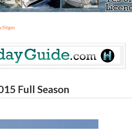
/Sitges
015 Full Season