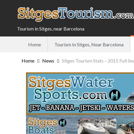
Tourism in Sitges, near Barcelona
Home
Tourism In Sitges, Near Barcelona
Home
News
Sitges Tourism Stats – 2015 Full Se